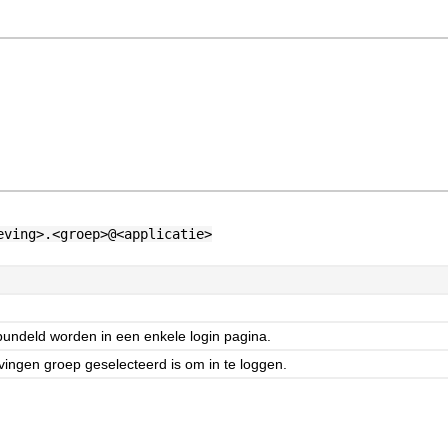
eving>.<groep>@<applicatie>
ndeld worden in een enkele login pagina.
ingen groep geselecteerd is om in te loggen.