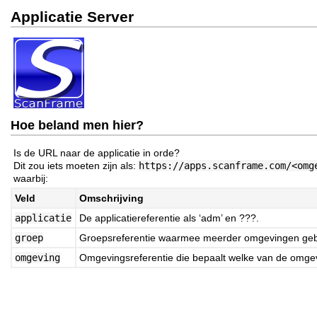
Applicatie Server
Hoe beland men hier?
Is de URL naar de applicatie in orde?
Dit zou iets moeten zijn als:
https://apps.scanframe.com/<omg
waarbij:
Veld
Omschrijving
applicatie
De applicatiereferentie als ‘adm’ en ???.
groep
Groepsreferentie waarmee meerder omgevingen gebu
omgeving
Omgevingsreferentie die bepaalt welke van de omgev